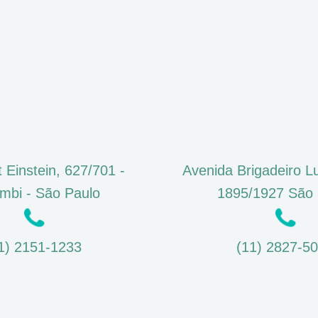
t Einstein, 627/701 -
Avenida Brigadeiro Lu
mbi - São Paulo
1895/1927 São 
1) 2151-1233
(11) 2827-5