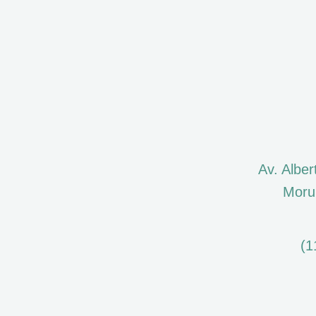
Av. Alber
Moru
(1