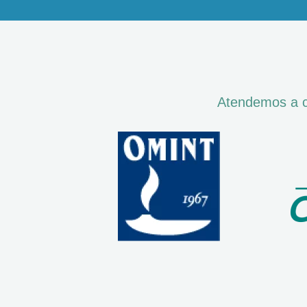
Atendemos a co