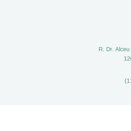
R. Dr. Alce
12
(1