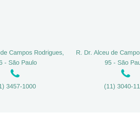
u de Campos Rodrigues,
R. Dr. Alceu de Campo
6 - São Paulo
95 - São Pa
1) 3457-1000
(11) 3040-1
DR. MAR