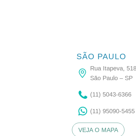
SAIBA MAIS
SÃO PAULO
Rua Itapeva, 518
São Paulo – SP
(11) 5043-6366
(11) 95090-5455
VEJA O MAPA